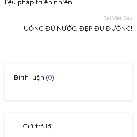
liệu pháp thiên nhiên
Bài Viết Sau
UỐNG ĐỦ NƯỚC, ĐẸP ĐỦ ĐƯỜNG!
Bình luận
(0)
Gửi trả lời