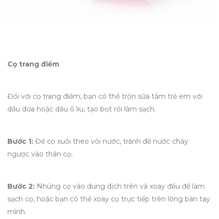
Cọ trang điểm
Đối với cọ trang điểm, bạn có thể trộn sữa tắm trẻ em với
dầu dừa hoặc dầu ô liu, tạo bọt rồi làm sạch.
Bước 1:
Để cọ xuôi theo vòi nước, tránh để nước chảy
ngược vào thân cọ.
Bước 2:
Nhúng cọ vào dung dịch trên và xoay đều để làm
sạch cọ, hoặc bạn có thể xoay cọ trực tiếp trên lòng bàn tay
mình.