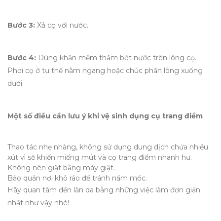
Bước 3:
Xả cọ với nước.
Bước 4:
Dùng khăn mềm thấm bớt nước trên lông cọ.
Phơi cọ ở tư thế nằm ngang hoặc chúc phần lông xuống
dưới.
Một số điều cần lưu ý khi vệ sinh dụng cụ trang điểm
Thao tác nhẹ nhàng, không sử dụng dung dịch chứa nhiều
xút vì sẽ khiến miếng mút và cọ trang điểm nhanh hư.
Không nên giặt bằng máy giặt.
Bảo quản nơi khô ráo để tránh nấm mốc.
Hãy quan tâm đến làn da bằng những việc làm đơn giản
nhất như vậy nhé!