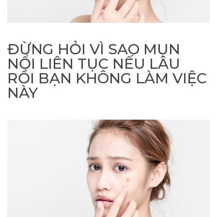
ĐỪNG HỎI VÌ SAO MỤN
NỔI LIÊN TỤC NẾU LÂU
RỒI BẠN KHÔNG LÀM VIỆC
NÀY