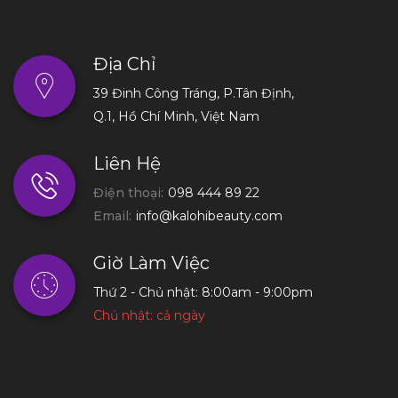
Địa Chỉ
39 Đinh Công Tráng, P.Tân Định,
Q.1, Hồ Chí Minh, Việt Nam
Liên Hệ
Điện thoại:
098 444 89 22
Email:
info@kalohibeauty.com
Giờ Làm Việc
Thứ 2 - Chủ nhật: 8:00am - 9:00pm
Chủ nhật: cả ngày