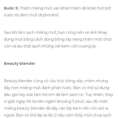
Bước 5:
Thấm miếng mút vào khăn mềm để khăn hút bớt
nước rồi đem mút đi phơi khô.
Sau khi làm sạch miếng mút, bạn cũng nên vệ sinh khay
đựng mút bằng cách dùng bông tẩy trang thấm một chút
cồn và lau thật sạch những vệt kem còn vương lại.
Beauty blender
Beauty blender cũng có cấu trúc bông xốp, mềm nhưng
dày hơn miếng mút đánh phấn nước. Bạn có thể sử dụng
dầu gội hay sữa tắm trẻ em để làm sạch nó. Tuy nhiên, thay
vì giặt ngay thì ta nên ngâm khoảng 3 phút, sau đó miết
miếng beauty blender để đẩy các lớp kem nền còn sót ra
ngoài. Bạn có thể lặp lại lần 2 nếu cảm thấy mút chưa sạch