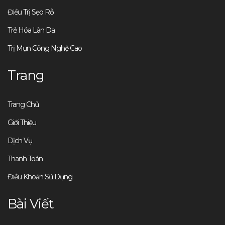
Điều Trị Sẹo Rỗ
Trẻ Hóa Làn Da
Trị Mụn Công Nghệ Cao
Trang
Trang Chủ
Giới Thiệu
Dịch Vụ
Thanh Toán
Điều Khoản Sử Dụng
Bài Viết