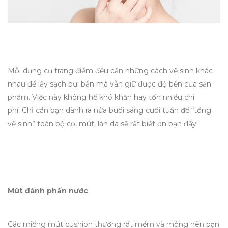
Mỗi dụng cụ trang điểm đều cần những cách vệ sinh khác
nhau để lấy sạch bụi bẩn mà vẫn giữ được độ bền của sản
phẩm. Việc này không hề khó khăn hay tốn nhiều chi
phí. Chỉ cần bạn dành ra nửa buổi sáng cuối tuần để “tổng
vệ sinh” toàn bộ cọ, mút, làn da sẽ rất biết ơn bạn đấy!
Mút đánh phấn nước
Các miếng mút cushion thường rất mềm và mỏng nên bạn